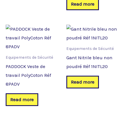
Read more
Equipements de Sécurité
Gant Nitrile bleu non
Equipements de Sécurité
PADDOCK Veste de
poudré Réf 1NITL20
travail PolyCoton Réf
Read more
8PADV
Read more