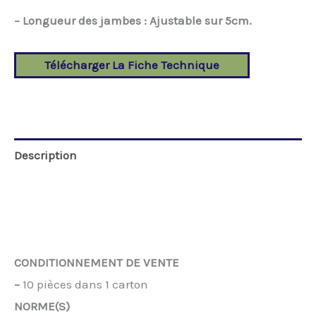
– Longueur des jambes : Ajustable sur 5cm.
Télécharger La Fiche Technique
Description
Additional information
Reviews (0)
CONDITIONNEMENT DE VENTE
–
10 pièces dans 1 carton
NORME(S)