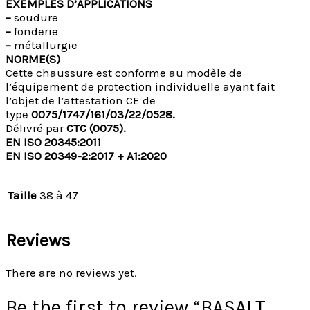
EXEMPLES D’APPLICATIONS
–
soudure
–
fonderie
–
métallurgie
NORME(S)
Cette chaussure est conforme au modèle de
l’équipement de protection individuelle ayant fait
l’objet de l’attestation CE de
type
0075/1747/161/03/22/0528.
Délivré par
CTC (0075).
EN ISO 20345:2011
EN ISO 20349-2:2017 + A1:2020
Taille
38 à 47
Reviews
There are no reviews yet.
Be the first to review “BASALT