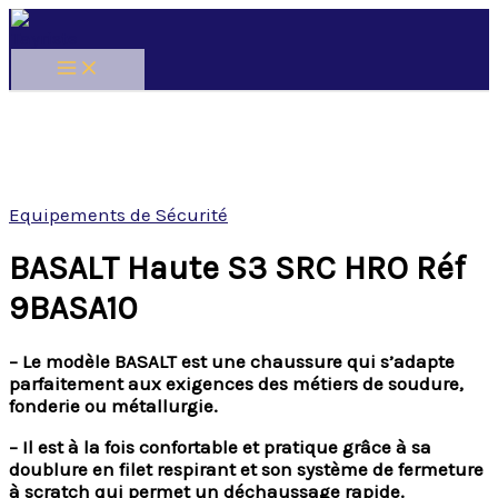
Skip
to
content
Equipements de Sécurité
BASALT Haute S3 SRC HRO Réf
9BASA10
– Le modèle BASALT est une chaussure qui s’adapte
parfaitement aux exigences des métiers de soudure,
fonderie ou métallurgie.
– Il est à la fois confortable et pratique grâce à sa
doublure en filet respirant et son système de fermeture
à scratch qui permet un déchaussage rapide.