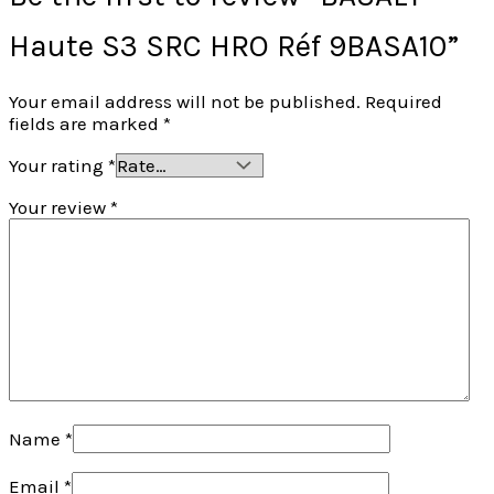
Haute S3 SRC HRO Réf 9BASA10”
Your email address will not be published.
Required
fields are marked
*
Your rating
*
Your review
*
Name
*
Email
*