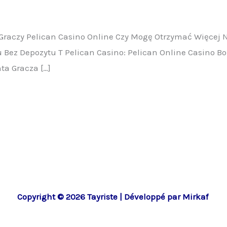
e Graczy Pelican Casino Online Czy Mogę Otrzymać Więce
u Bez Depozytu T Pelican Casino: Pelican Online Casino 
ta Gracza […]
Copyright © 2026 Tayriste | Développé par
Mirkaf