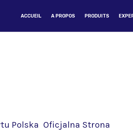
ACCUEIL
A PROPOS
PRODUITS
EXPE
u Polska ️ Oficjalna Strona