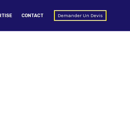
Demander Un Devis
RTISE
CONTACT