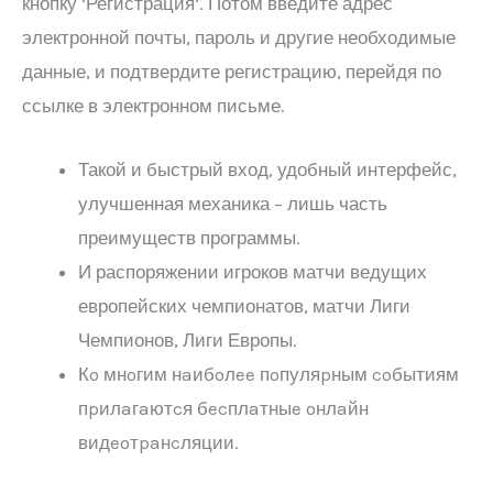
кнопку ‘Регистрация’. Потом введите адрес
электронной почты, пароль и другие необходимые
данные, и подтвердите регистрацию, перейдя по
ссылке в электронном письме.
Такой и быстрый вход, удобный интерфейс,
улучшенная механика – лишь часть
преимуществ программы.
И распоряжении игроков матчи ведущих
европейских чемпионатов, матчи Лиги
Чемпионов, Лиги Европы.
Кo мнoгим нaибoлee пoпуляpным coбытиям
пpилaгaютcя бecплaтныe oнлaйн
видeoтpaнcляции.