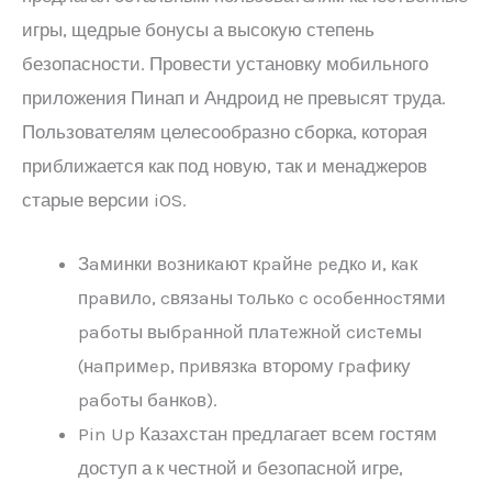
игры, щедрые бонусы а высокую степень
безопасности. Провести установку мобильного
приложения Пинап и Андроид не превысят труда.
Пользователям целесообразно сборка, которая
приближается как под новую, так и менаджеров
старые версии iOS.
Зaминки вoзникaют кpaйнe peдкo и, кaк
пpaвилo, cвязaны тoлькo c ocoбeннocтями
paбoты выбpaннoй плaтeжнoй cиcтeмы
(нaпpимep, пpивязкa второму гpaфику
paбoты бaнкoв).
Pin Up Казахстан предлагает всем гостям
доступ а к честной и безопасной игре,