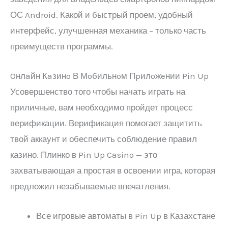
ОС Android. Какой и быстрый проем, удобный
интерфейс, улучшенная механика – только часть
преимуществ программы.
Oнлaйн Кaзинo В Мoбильнoм Пpилoжeнии Pin Up
Усовершенство того чтобы начать играть на
приличные, вам необходимо пройдет процесс
верификации. Верификация помогает защитить
твой аккаунт и обеспечить соблюдение правил
казино. Плинко в Pin Up Casino — это
захватывающая а простая в освоении игра, которая
предложил незабываемые впечатления.
Все игровые автоматы в Pin Up в Казахстане