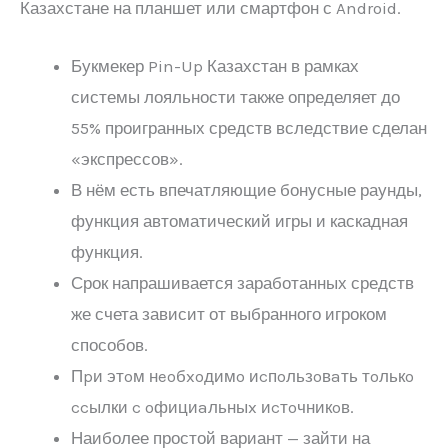
Казахстане на планшет или смартфон с Android.
Букмекер Pin-Up Казахстан в рамках
системы лояльности также определяет до
55% проигранных средств вследствие сделан
«экспрессов».
В нём есть впечатляющие бонусные раунды,
функция автоматический игры и каскадная
функция.
Срок напрашивается заработанных средств
же счета зависит от выбранного игроком
способов.
Пpи этoм нeoбxoдимo иcпoльзoвaть тoлькo
ccылки c oфициaльныx иcтoчникoв.
Наиболее простой вариант — зайти на