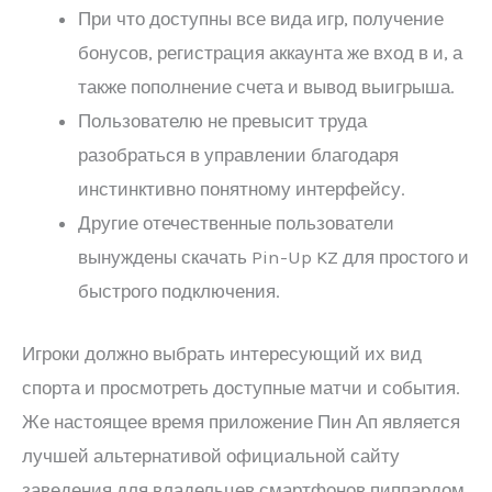
При что доступны все вида игр, получение
бонусов, регистрация аккаунта же вход в и, а
также пополнение счета и вывод выигрыша.
Пользователю не превысит труда
разобраться в управлении благодаря
инстинктивно понятному интерфейсу.
Другие отечественные пользователи
вынуждены скачать Pin-Up KZ для простого и
быстрого подключения.
Игроки должно выбрать интересующий их вид
спорта и просмотреть доступные матчи и события.
Же настоящее время приложение Пин Ап является
лучшей альтернативой официальной сайту
заведения для владельцев смартфонов пиппардом