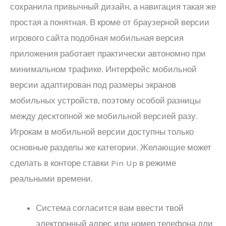
сохранила привычный дизайн, а навигация такая же
простая а понятная. В кроме от браузерной версии
игрового сайта подобная мобильная версия
приложения работает практически автономно при
минимальном трафике. Интерфейс мобильной
версии адаптирован под размеры экранов
мобильных устройств, поэтому особой разницы
между десктопной же мобильной версией разу.
Игрокам в мобильной версии доступны только
основные разделы же категории. Желающие может
сделать в конторе ставки Pin Up в режиме
реальными времени.
Система согласится вам ввести твой
электронный адрес или номер телефона дли