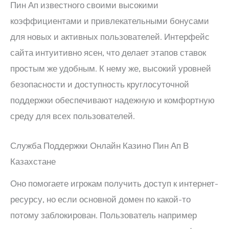
Пин Ап известного своими высокими
коэффициентами и привлекательными бонусами
для новых и активных пользователей. Интерфейс
сайта интуитивно ясен, что делает этапов ставок
простым же удобным. К нему же, высокий уровней
безопасности и доступность круглосуточной
поддержки обеспечивают надежную и комфортную
среду для всех пользователей.
Служба Поддержки Онлайн Казино Пин Ап В
Казахстане
Оно помогаете игрокам получить доступ к интернет-
ресурсу, но если основной домен по какой-то
потому заблокирован. Пользователь например