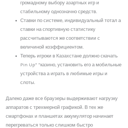
громадному выбору азартных игр и
стабильному однозначно средств.
Ставки по системе, индивидуальный тотал а
ставки на спортивную статистику
рассчитываются же соответствии с
величиной коэффициентом.
Теперь игроки в Казахстане должно скачать
Pin Up” “казино, установить его а мобильные
устройства а играть в любимые игры и
слоты.
Далеко даже все браузеры выдерживают нагрузку
аппаратов с трехмерной графикой. В тех же
смартфонах и планшетах аккумулятор начинает
перегреваться только слишком быстро