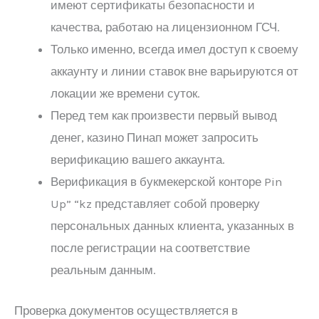
имеют сертификаты безопасности и
качества, работаю на лицензионном ГСЧ.
Только именно, всегда имел доступ к своему
аккаунту и линии ставок вне варьируются от
локации же времени суток.
Перед тем как произвести первый вывод
денег, казино Пинап может запросить
верификацию вашего аккаунта.
Верификация в букмекерской конторе Pin
Up” “kz представляет собой проверку
персональных данных клиента, указанных в
после регистрации на соответствие
реальным данным.
Проверка документов осуществляется в