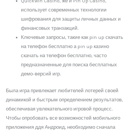
Quickwin Casino, же и Pin Up Casino,
использует современных технологии
шифрования для защиты личных данных и
финансовых транзакций.
Ключевые запросы, такие как pin up скачать
на телефон бесплатно а pin up казино
скачать на телефон бесплатно, часто
предназначенные для поиска бесплатных
демо-версий игр.
Была игра привлекает любителей лотерей своей
динамикой и быстрым определением результатов,
обеспечивая увлекательного игровой процесс.
Чтобы опробовать все возможностей мобильного
приложения ддя Андроид, необходимо сначала