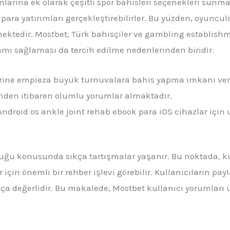
unlarına ek olarak çeşitli spor bahisleri seçenekleri sun
l para yatırımları gerçekleştirebilirler. Bu yüzden, oyun
ktedir. Mostbet, Türk bahisçiler ve gambling establishm
tamı sağlaması da tercih edilme nedenlerinden biridir.
lerine empieza büyük turnuvalara bahis yapma imkanı ve
ünden itibaren olumlu yorumlar almaktadır.
droid os ankle joint rehab ebook para iOS cihazlar için 
duğu konusunda sıkça tartışmalar yaşanır. Bu noktada, k
r için önemli bir rehber işlevi görebilir. Kullanıcıların pa
ça değerlidir. Bu makalede, Mostbet kullanıcı yorumları 
.