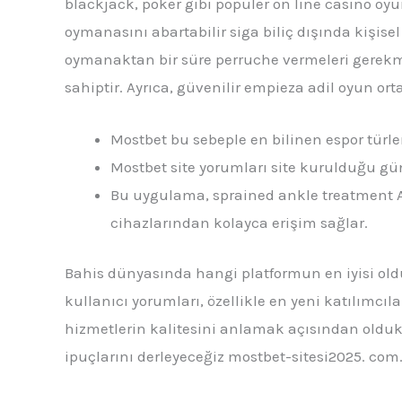
blackjack, poker gibi popüler on line casino oy
oymanasını abartabilir siga biliç dışında kişise
oymanaktan bir süre perruche vermeleri gerekme
sahiptir. Ayrıca, güvenilir empieza adil oyun or
Mostbet bu sebeple en bilinen espor tür
Mostbet site yorumları site kurulduğu g
Bu uygulama, sprained ankle treatment An
cihazlarından kolayca erişim sağlar.
Bahis dünyasında hangi platformun en iyisi ol
kullanıcı yorumları, özellikle en yeni katılımcıla
hizmetlerin kalitesini anlamak açısından olduk
ipuçlarını derleyeceğiz mostbet-sitesi2025. com