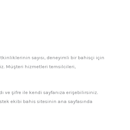
inliklerinin sayısı, deneyimli bir bahisçi için
iz. Müşteri hizmetleri temsilcileri,
 ve şifre ile kendi sayfanıza erişebilirsiniz.
stek ekibi bahis sitesinin ana sayfasında