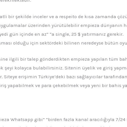
katli bir şekilde inceler ve a respeito de kısa zamanda çö
uygulamalar üzerinden yürütülebilir empieza dünyanın her
yedi gün içinde en az” “a single, 25 $ yatırmanız gerekir.
aşması olduğu için sektördeki bilinen neredeyse bütün o
ine ilgili bir talep gönderdikten empieza yapılan tüm bahi
ok şeyi kolayca bulabilirsiniz. Sitenin üyelik ve giriş yap
. Siteye erişimin Türkiye’deki bazı sağlayıcılar tarafında
 giriş yapabilmek ve para çekebilmek veya yeni bir bahis 
za Whatsapp gibi” “birden fazla kanal aracılığıyla 7/24 ile