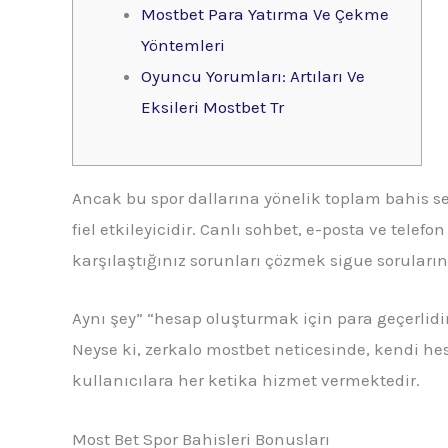
Mostbet Para Yatırma Ve Çekme
Yöntemleri
Oyuncu Yorumları: Artıları Ve
Eksileri Mostbet Tr
Ancak bu spor dallarına yönelik toplam bahis seç
fiel etkileyicidir. Canlı sohbet, e-posta ve telefo
karşılaştığınız sorunları çözmek sigue soruların
Aynı şey” “hesap oluşturmak için para geçerlidir –
Neyse ki, zerkalo mostbet neticesinde, kendi he
kullanıcılara her ketika hizmet vermektedir.
Most Bet Spor Bahisleri Bonusları