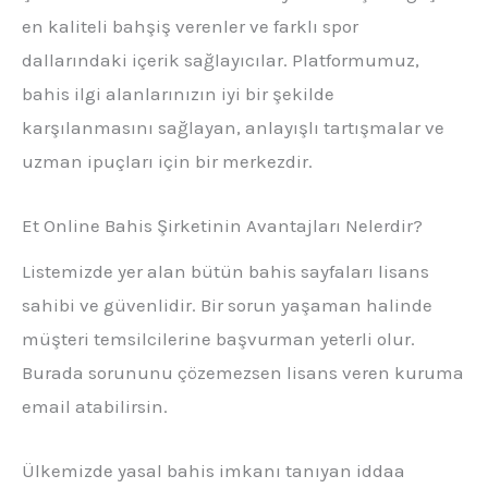
en kaliteli bahşiş verenler ve farklı spor
dallarındaki içerik sağlayıcılar. Platformumuz,
bahis ilgi alanlarınızın iyi bir şekilde
karşılanmasını sağlayan, anlayışlı tartışmalar ve
uzman ipuçları için bir merkezdir.
Et Online Bahis Şirketinin Avantajları Nelerdir?
Listemizde yer alan bütün bahis sayfaları lisans
sahibi ve güvenlidir. Bir sorun yaşaman halinde
müşteri temsilcilerine başvurman yeterli olur.
Burada sorununu çözemezsen lisans veren kuruma
email atabilirsin.
Ülkemizde yasal bahis imkanı tanıyan iddaa