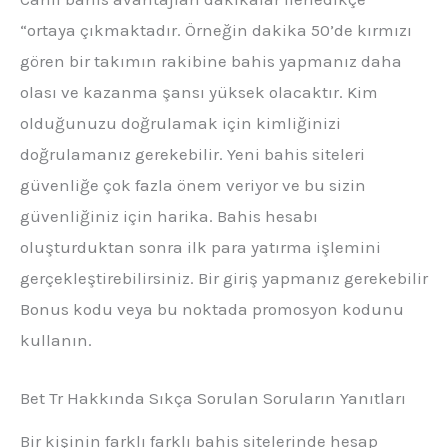
“ortaya çıkmaktadır. Örneğin dakika 50’de kırmızı
gören bir takımın rakibine bahis yapmanız daha
olası ve kazanma şansı yüksek olacaktır. Kim
olduğunuzu doğrulamak için kimliğinizi
doğrulamanız gerekebilir. Yeni bahis siteleri
güvenliğe çok fazla önem veriyor ve bu sizin
güvenliğiniz için harika. Bahis hesabı
oluşturduktan sonra ilk para yatırma işlemini
gerçekleştirebilirsiniz. Bir giriş yapmanız gerekebilir
Bonus kodu veya bu noktada promosyon kodunu
kullanın.
Bet Tr Hakkında Sıkça Sorulan Soruların Yanıtları
Bir kişinin farklı farklı bahis sitelerinde hesap