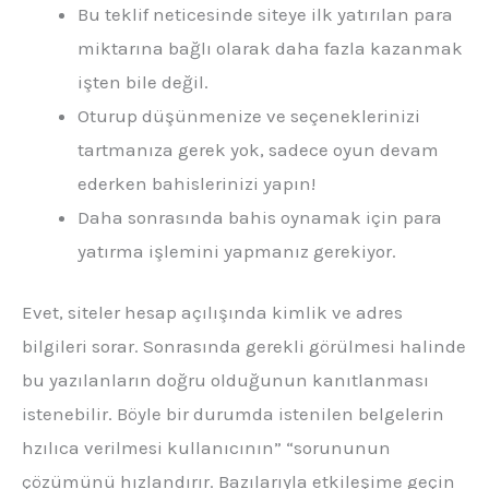
Bu teklif neticesinde siteye ilk yatırılan para
miktarına bağlı olarak daha fazla kazanmak
işten bile değil.
Oturup düşünmenize ve seçeneklerinizi
tartmanıza gerek yok, sadece oyun devam
ederken bahislerinizi yapın!
Daha sonrasında bahis oynamak için para
yatırma işlemini yapmanız gerekiyor.
Evet, siteler hesap açılışında kimlik ve adres
bilgileri sorar. Sonrasında gerekli görülmesi halinde
bu yazılanların doğru olduğunun kanıtlanması
istenebilir. Böyle bir durumda istenilen belgelerin
hzılıca verilmesi kullanıcının” “sorununun
çözümünü hızlandırır. Bazılarıyla etkileşime geçin