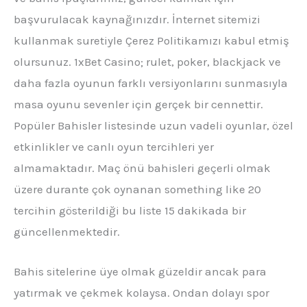
başvurulacak kaynağınızdır. İnternet sitemizi
kullanmak suretiyle Çerez Politikamızı kabul etmiş
olursunuz. 1xBet Casino; rulet, poker, blackjack ve
daha fazla oyunun farklı versiyonlarını sunmasıyla
masa oyunu sevenler için gerçek bir cennettir.
Popüler Bahisler listesinde uzun vadeli oyunlar, özel
etkinlikler ve canlı oyun tercihleri yer
almamaktadır. Maç önü bahisleri geçerli olmak
üzere durante çok oynanan something like 20
tercihin gösterildiği bu liste 15 dakikada bir
güncellenmektedir.
Bahis sitelerine üye olmak güzeldir ancak para
yatırmak ve çekmek kolaysa. Ondan dolayı spor