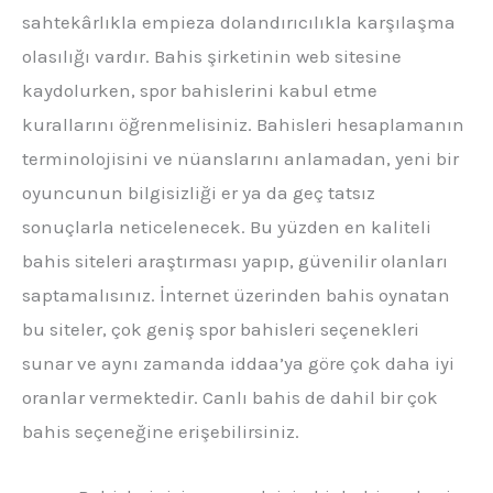
sahtekârlıkla empieza dolandırıcılıkla karşılaşma
olasılığı vardır. Bahis şirketinin web sitesine
kaydolurken, spor bahislerini kabul etme
kurallarını öğrenmelisiniz. Bahisleri hesaplamanın
terminolojisini ve nüanslarını anlamadan, yeni bir
oyuncunun bilgisizliği er ya da geç tatsız
sonuçlarla neticelenecek. Bu yüzden en kaliteli
bahis siteleri araştırması yapıp, güvenilir olanları
saptamalısınız. İnternet üzerinden bahis oynatan
bu siteler, çok geniş spor bahisleri seçenekleri
sunar ve aynı zamanda iddaa’ya göre çok daha iyi
oranlar vermektedir. Canlı bahis de dahil bir çok
bahis seçeneğine erişebilirsiniz.