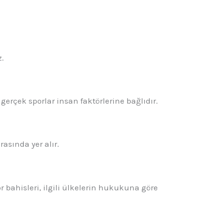
z.
gerçek sporlar insan faktörlerine bağlıdır.
rasında yer alır.
 bahisleri, ilgili ülkelerin hukukuna göre