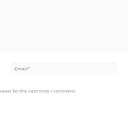
Email*
owser for the next time I comment.