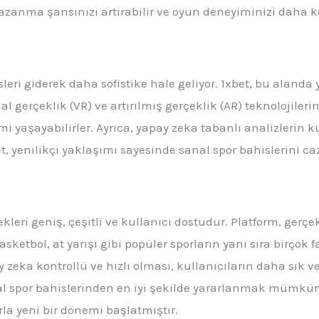
zanma şansınızı artırabilir ve oyun deneyiminizi daha keyi
sleri giderek daha sofistike hale geliyor. 1xbet, bu alanda
gerçeklik (VR) ve artırılmış gerçeklik (AR) teknolojilerinin
mi yaşayabilirler. Ayrıca, yapay zeka tabanlı analizlerin 
t, yenilikçi yaklaşımı sayesinde sanal spor bahislerini cazi
kleri geniş, çeşitli ve kullanıcı dostudur. Platform, ger
asketbol, at yarışı gibi popüler sporların yanı sıra birçok f
y zeka kontrollü ve hızlı olması, kullanıcıların daha sık 
anal spor bahislerinden en iyi şekilde yararlanmak mümkünd
rla yeni bir dönemi başlatmıştır.