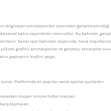
n bilgisayar simülasyonları üzerinden gerçekleştirildiği 
lında sanal bahis seçenekleri mevcuttur. Bu bahisler, ger
lirlenir. Sanal spor bahisleri sayesinde, hava koşullar
ı, yüksek grafikli animasyonlar ve gerçekçi senaryolar suna
bahis yapmanın keyfini yaşar.
ı sunar. Platformda en popüler sanal sporlar şunlardır:
şmalardan oluşan simüle futbol maçları.
karşılaşmaları.