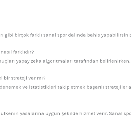
rı gibi birçok farklı sanal spor dalında bahis yapabilirsini
nasıl farklıdır?
uçları yapay zeka algoritmaları tarafından belirlenirken, 
 bir strateji var mı?
enemek ve istatistikleri takip etmek başarılı stratejiler a
ülkenin yasalarına uygun şekilde hizmet verir. Sanal spor