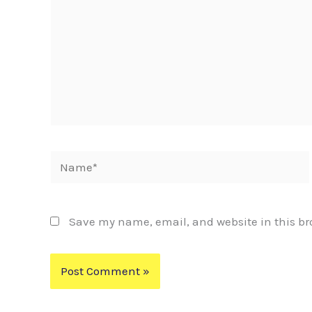
Name*
Save my name, email, and website in this br