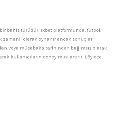
bir bahis türüdür. 1xbet platformunda, futbol,
çek zamanlı olarak oynanır ancak sonuçları
ından veya müsabaka tarihinden bağımsız olarak
rak kullanıcıların deneyimini artırır. Böylece,